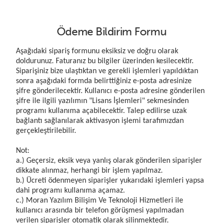
Ödeme Bildirim Formu
Aşağıdaki sipariş formunu eksiksiz ve doğru olarak
doldurunuz. Faturanız bu bilgiler üzerinden kesilecektir.
Siparişiniz bize ulaştıktan ve gerekli işlemleri yapıldıktan
sonra aşağıdaki formda belirttiğiniz e-posta adresinize
şifre gönderilecektir. Kullanıcı e-posta adresine gönderilen
şifre ile ilgili yazılımın "Lisans İşlemleri" sekmesinden
programı kullanıma açabilecektir. Talep edilirse uzak
bağlantı sağlanılarak aktivasyon işlemi tarafımızdan
gerçekleştirilebilir.
Not:
a.) Geçersiz, eksik veya yanlış olarak gönderilen siparişler
dikkate alınmaz, herhangi bir işlem yapılmaz.
b.) Ücreti ödenmeyen siparişler yukarıdaki işlemleri yapsa
dahi programı kullanıma açamaz.
c.) Moran Yazılım Bilişim Ve Teknoloji Hizmetleri ile
kullanıcı arasında bir telefon görüşmesi yapılmadan
verilen siparişler otomatik olarak silinmektedir.